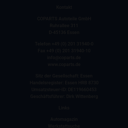
Kontakt
COPARTS Autoteile GmbH
Ruhrallee 311
D-45136 Essen
Telefon
+49 (0) 201 31940-0
Fax +49 (0) 201 31940-10
info@coparts.de
www.coparts.de
Sitz der Gesellschaft: Essen
Handelsregister: Essen HRB 8730
Umsatzsteuer-ID: DE119660453
Geschäftsführer: Dirk Wittenberg
Links
Automagazin
Werkstattsuche