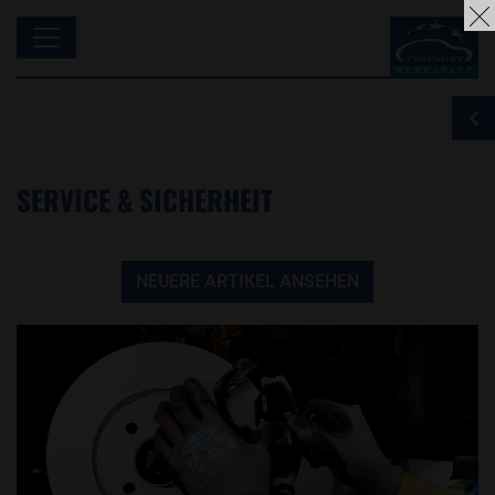
SERVICE & SICHERHEIT
NEUERE ARTIKEL ANSEHEN