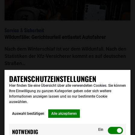
Service & Sicherheit
Wildunfälle: Gerichtsurteil entlastet Autofahrer
Nach dem Winterschlaf ist vor dem Wildunfall. Nach den
Statistiken der Kfz-Versicherer kommt es auf deutschen
Straßen…
DATENSCHUTZEINSTELLUNGEN
Hier finden Sie eine Übersicht über alle verwendeten Cookies. Sie können
Ihre Einwilligung zu ganzen Kategorien geben oder sich weitere
Informationen anzeigen lassen und so nur bestimmte Cookie
auswählen.
Auswahl bestätigen
Alle akzeptieren
Ein
NOTWENDIG