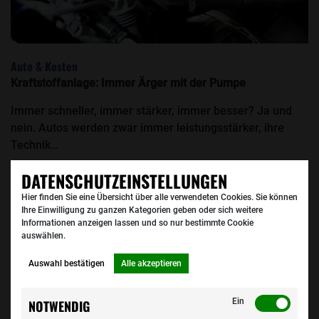
Auto & Kosten
Kraftstoffanlage: Immer Ärger mit der Pumpe
Immer schneller, immer stärker, immer besser? Ja und
nein. Autos werden zwar immer leistungsstärker, ihre
Technik…
DATENSCHUTZEINSTELLUNGEN
Hier finden Sie eine Übersicht über alle verwendeten Cookies. Sie können
Ihre Einwilligung zu ganzen Kategorien geben oder sich weitere
Informationen anzeigen lassen und so nur bestimmte Cookie
auswählen.
Auswahl bestätigen
Alle akzeptieren
Ein
NOTWENDIG