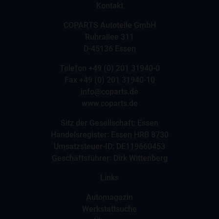
Kontakt
COPARTS Autoteile GmbH
Ruhrallee 311
D-45136 Essen
Telefon
+49 (0) 201 31940-0
Fax +49 (0) 201 31940-10
info@coparts.de
www.coparts.de
Sitz der Gesellschaft: Essen
Handelsregister: Essen HRB 8730
Umsatzsteuer-ID: DE119660453
Geschäftsführer: Dirk Wittenberg
Links
Automagazin
Werkstattsuche