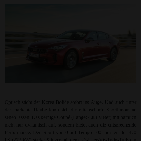
Optisch sticht der Korea-Bolide sofort ins Auge. Und auch unter
der markante Haube kann sich die rattenscharfe Sportlimousine
sehen lassen. Das kernige Coupé (Länge: 4,83 Meter) tritt nämlich
nicht nur dynamisch auf, sondern bietet auch die entsprechende
Performance. Den Spurt von 0 auf Tempo 100 meistert der 370
PS (272 kW) starke Stinger mit dem 3,3-Liter-V6-Twin-Turbo in