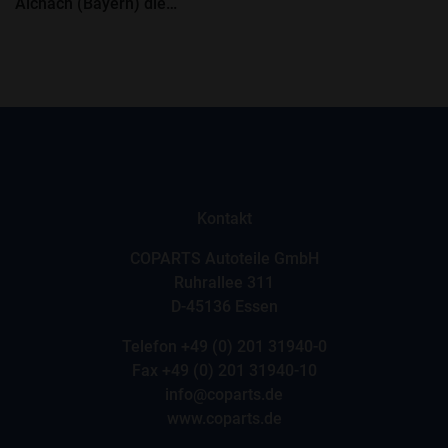
Aichach (Bayern) die…
Kontakt
COPARTS Autoteile GmbH
Ruhrallee 311
D-45136 Essen
Telefon
+49 (0) 201 31940-0
Fax +49 (0) 201 31940-10
info@coparts.de
www.coparts.de