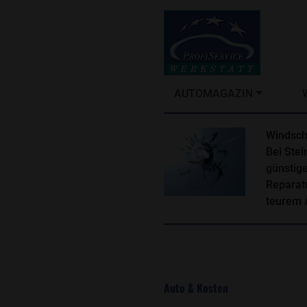
AUTOMAGAZIN
Windsch
Bei Stei
günstig
Reparatu
teurem 
Auto & Kosten