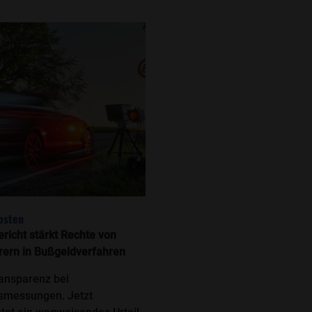
osten
Gericht stärkt Rechte von
rern in Bußgeldverfahren
ansparenz bei
smessungen. Jetzt