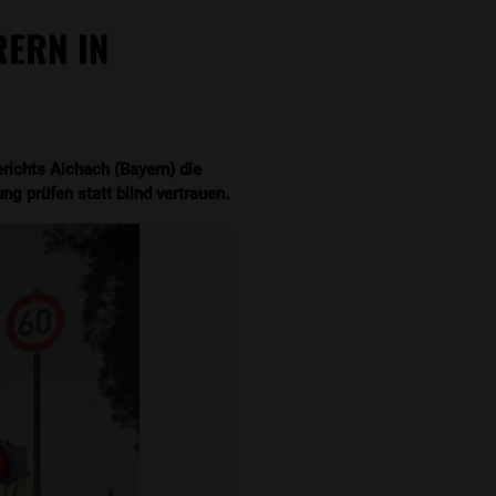
RERN IN
richts Aichach (Bayern) die
 prüfen statt blind vertrauen.