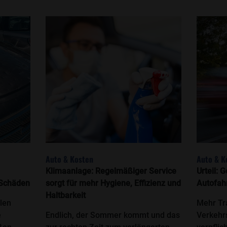
Auto & Kosten
Auto & K
Klimaanlage: Regelmäßiger Service
Urteil: 
 Schäden
sorgt für mehr Hygiene, Effizienz und
Autofah
Haltbarkeit
ilen
Mehr Tr
e
Endlich, der Sommer kommt und das
Verkehr