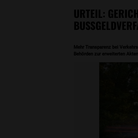
URTEIL: GERIC
BUSSGELDVERF
Mehr Transparenz bei Verkehrs
Behörden zur erweiterten Akten