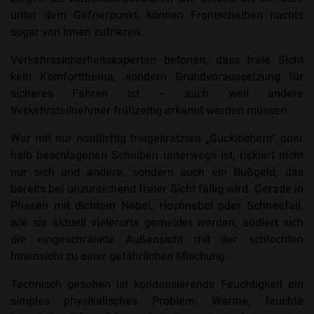
unter dem Gefrierpunkt, können Frontscheiben nachts
sogar von innen zufrieren. ​
Verkehrssicherheitsexperten betonen, dass freie Sicht
kein Komfortthema, sondern Grundvoraussetzung für
sicheres Fahren ist – auch weil andere
Verkehrsteilnehmer frühzeitig erkannt werden müssen.
Wer mit nur notdürftig freigekratzten „Gucklöchern“ oder
halb beschlagenen Scheiben unterwegs ist, riskiert nicht
nur sich und andere, sondern auch ein Bußgeld, das
bereits bei unzureichend freier Sicht fällig wird. Gerade in
Phasen mit dichtem Nebel, Hochnebel oder Schneefall,
wie sie aktuell vielerorts gemeldet werden, addiert sich
die eingeschränkte Außensicht mit der schlechten
Innensicht zu einer gefährlichen Mischung. ​
Technisch gesehen ist kondensierende Feuchtigkeit ein
simples physikalisches Problem: Warme, feuchte