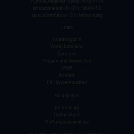
Handelsregister: Essen HRB 8730
Umsatzsteuer-ID: DE119660453
Geschäftsführer: Dirk Wittenberg
Links
Automagazin
Werkstattsuche
Über uns
Fragen und Antworten
PSW
Kontakt
Für Systempartner
Rechtliches
Impressum
Datenschutz
Haftungsausschluss