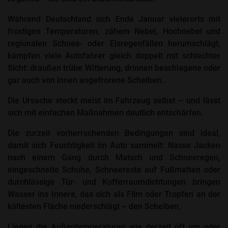
Während Deutschland sich Ende Januar vielerorts mit
frostigen Temperaturen, zähem Nebel, Hochnebel und
regionalen Schnee- oder Eisregenfällen herumschlägt,
kämpfen viele Autofahrer gleich doppelt mit schlechter
Sicht: draußen trübe Witterung, drinnen beschlagene oder
gar auch von innen angefrorene Scheiben.
Die Ursache steckt meist im Fahrzeug selbst – und lässt
sich mit einfachen Maßnahmen deutlich entschärfen. ​
Die zurzeit vorherrschenden Bedingungen sind ideal,
damit sich Feuchtigkeit im Auto sammelt: Nasse Jacken
nach einem Gang durch Matsch und Schneeregen,
eingeschneite Schuhe, Schneereste auf Fußmatten oder
durchlässige Tür‑ und Kofferraumdichtungen bringen
Wasser ins Innere, das sich als Film oder Tropfen an der
kältesten Fläche niederschlägt – den Scheiben.
Liegen die Außentemperaturen wie derzeit oft um oder