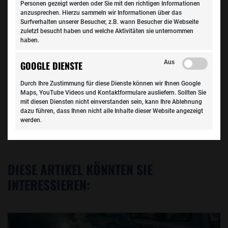
Fachwerkstatt des Vertrauens.
Personen gezeigt werden oder Sie mit den richtigen Informationen
anzusprechen. Hierzu sammeln wir Informationen über das
Foto: AdobeStock
Surfverhalten unserer Besucher, z.B. wann Besucher die Webseite
zuletzt besucht haben und welche Aktivitäten sie unternommen
haben.
Aus
GOOGLE DIENSTE
Durch Ihre Zustimmung für diese Dienste können wir Ihnen Google
Maps, YouTube Videos und Kontaktformulare ausliefern. Sollten Sie
mit diesen Diensten nicht einverstanden sein, kann Ihre Ablehnung
dazu führen, dass Ihnen nicht alle Inhalte dieser Website angezeigt
werden.
DIESE ARTIKEL KÖNNTEN SIE
INTERESSIEREN: