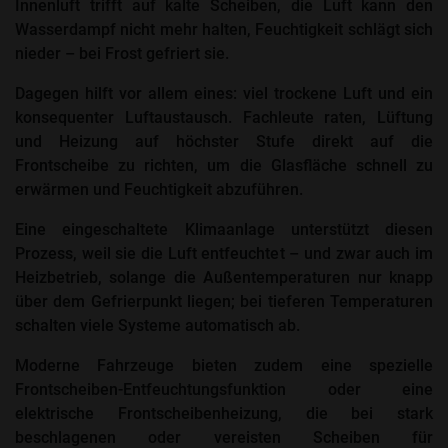
Innenluft trifft auf kalte Scheiben, die Luft kann den
Wasserdampf nicht mehr halten, Feuchtigkeit schlägt sich
nieder – bei Frost gefriert sie.
Dagegen hilft vor allem eines: viel trockene Luft und ein
konsequenter Luftaustausch. Fachleute raten, Lüftung
und Heizung auf höchster Stufe direkt auf die
Frontscheibe zu richten, um die Glasfläche schnell zu
erwärmen und Feuchtigkeit abzuführen.
Eine eingeschaltete Klimaanlage unterstützt diesen
Prozess, weil sie die Luft entfeuchtet – und zwar auch im
Heizbetrieb, solange die Außentemperaturen nur knapp
über dem Gefrierpunkt liegen; bei tieferen Temperaturen
schalten viele Systeme automatisch ab.
Moderne Fahrzeuge bieten zudem eine spezielle
Frontscheiben-Entfeuchtungsfunktion oder eine
elektrische Frontscheibenheizung, die bei stark
beschlagenen oder vereisten Scheiben für