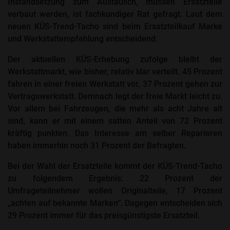
Instandsetzung zum Austausch, müssen Ersatzteile
verbaut werden, ist fachkundiger Rat gefragt. Laut dem
neuen KÜS-Trend-Tacho sind beim Ersatzteilkauf Marke
und Werkstattempfehlung entscheidend.
Der aktuellen KÜS-Erhebung zufolge bleibt der
Werkstattmarkt, wie bisher, relativ klar verteilt. 45 Prozent
fahren in einer freien Werkstatt vor, 37 Prozent gehen zur
Vertragswerkstatt. Demnach legt der freie Markt leicht zu.
Vor allem bei Fahrzeugen, die mehr als acht Jahre alt
sind, kann er mit einem satten Anteil von 72 Prozent
kräftig punkten. Das Interesse am selber Reparieren
haben immerhin noch 31 Prozent der Befragten.
Bei der Wahl der Ersatzteile kommt der KÜS-Trend-Tacho
zu folgendem Ergebnis: 22 Prozent der
Umfrageteilnehmer wollen Originalteile, 17 Prozent
„achten auf bekannte Marken“. Dagegen entscheiden sich
29 Prozent immer für das preisgünstigste Ersatzteil.