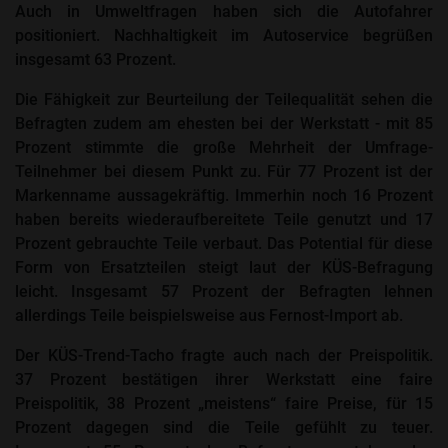
Auch in Umweltfragen haben sich die Autofahrer
positioniert. Nachhaltigkeit im Autoservice begrüßen
insgesamt 63 Prozent.
Die Fähigkeit zur Beurteilung der Teilequalität sehen die
Befragten zudem am ehesten bei der Werkstatt - mit 85
Prozent stimmte die große Mehrheit der Umfrage-
Teilnehmer bei diesem Punkt zu. Für 77 Prozent ist der
Markenname aussagekräftig. Immerhin noch 16 Prozent
haben bereits wiederaufbereitete Teile genutzt und 17
Prozent gebrauchte Teile verbaut. Das Potential für diese
Form von Ersatzteilen steigt laut der KÜS-Befragung
leicht. Insgesamt 57 Prozent der Befragten lehnen
allerdings Teile beispielsweise aus Fernost-Import ab.
Der KÜS-Trend-Tacho fragte auch nach der Preispolitik.
37 Prozent bestätigen ihrer Werkstatt eine faire
Preispolitik, 38 Prozent „meistens“ faire Preise, für 15
Prozent dagegen sind die Teile gefühlt zu teuer.