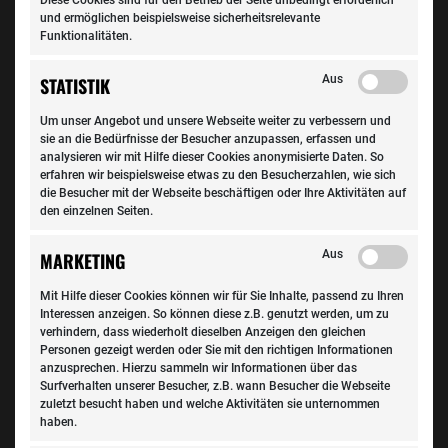
Diese Cookies sind für den Betrieb der Seite unbedingt erforderlich
und ermöglichen beispielsweise sicherheitsrelevante
Funktionalitäten.
Aus
STATISTIK
DIESE ARTIKEL KÖNNTEN SIE
Um unser Angebot und unsere Webseite weiter zu verbessern und
sie an die Bedürfnisse der Besucher anzupassen, erfassen und
INTERESSIEREN:
analysieren wir mit Hilfe dieser Cookies anonymisierte Daten. So
erfahren wir beispielsweise etwas zu den Besucherzahlen, wie sich
die Besucher mit der Webseite beschäftigen oder Ihre Aktivitäten auf
den einzelnen Seiten.
Aus
MARKETING
Mit Hilfe dieser Cookies können wir für Sie Inhalte, passend zu Ihren
Interessen anzeigen. So können diese z.B. genutzt werden, um zu
verhindern, dass wiederholt dieselben Anzeigen den gleichen
Personen gezeigt werden oder Sie mit den richtigen Informationen
anzusprechen. Hierzu sammeln wir Informationen über das
Surfverhalten unserer Besucher, z.B. wann Besucher die Webseite
zuletzt besucht haben und welche Aktivitäten sie unternommen
haben.