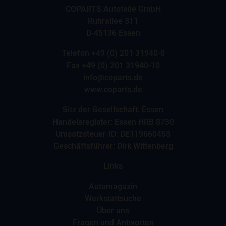
COPARTS Autoteile GmbH
Ruhrallee 311
D-45136 Essen
Telefon
+49 (0) 201 31940-0
Fax +49 (0) 201 31940-10
info@coparts.de
www.coparts.de
Sitz der Gesellschaft: Essen
Handelsregister: Essen HRB 8730
Umsatzsteuer-ID: DE119660453
Geschäftsführer: Dirk Wittenberg
Links
Automagazin
Werkstattsuche
Über uns
Fragen und Antworten